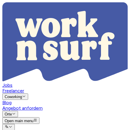
Jobs
Freelancer
Coworking
Blog
Angebot anfordern
Orte
Open main menu