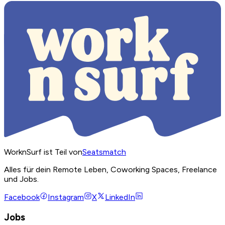
WorknSurf ist Teil von
Seatsmatch
Alles für dein Remote Leben, Coworking Spaces, Freelance
und Jobs.
Facebook
Instagram
X
LinkedIn
Jobs