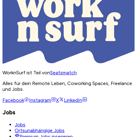
WorknSurf ist Teil von
Seatsmatch
Alles für dein Remote Leben, Coworking Spaces, Freelance
und Jobs.
Facebook
Instagram
X
LinkedIn
Jobs
Jobs
Ortsunabhängige Jobs
Premium Jobs inserieren