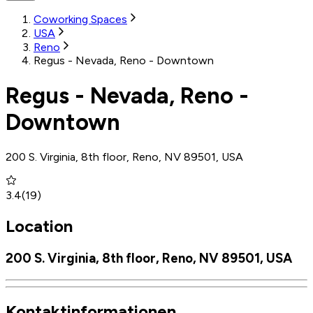
Coworking Spaces
USA
Reno
Regus - Nevada, Reno - Downtown
Regus - Nevada, Reno -
Downtown
200 S. Virginia, 8th floor, Reno, NV 89501, USA
3.4
(
19
)
Location
200 S. Virginia, 8th floor, Reno, NV 89501, USA
Kontaktinformationen