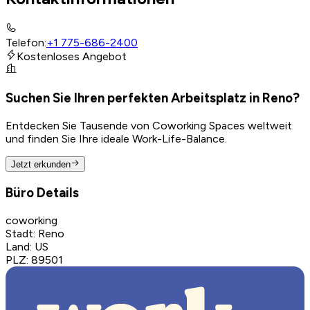
Telefon
:
+1 775-686-2400
Kostenloses Angebot
Suchen Sie Ihren perfekten Arbeitsplatz in Reno?
Entdecken Sie Tausende von Coworking Spaces weltweit
und finden Sie Ihre ideale Work-Life-Balance.
Jetzt erkunden
Büro Details
coworking
Stadt
:
Reno
Land
:
US
PLZ
:
89501