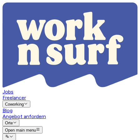
Jobs
Freelancer
Coworking
Blog
Angebot anfordern
Orte
Open main menu