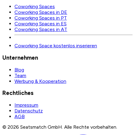
Coworking Spaces
Coworking Spaces in DE
Coworking Spaces in PT
Coworking Spaces in ES
Coworking Spaces in AT
Coworking Space kostenlos inserieren
Unternehmen
Blog
Team
Werbung & Kooperation
Rechtliches
Impressum
Datenschutz
AGB
©
2026
Seatsmatch GmbH.
Alle Rechte vorbehalten.