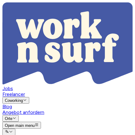
Jobs
Freelancer
Coworking
Blog
Angebot anfordern
Orte
Open main menu