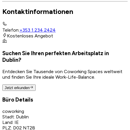
Kontaktinformationen
Telefon
:
+353 1 234 2424
Kostenloses Angebot
Suchen Sie Ihren perfekten Arbeitsplatz in
Dublin?
Entdecken Sie Tausende von Coworking Spaces weltweit
und finden Sie Ihre ideale Work-Life-Balance.
Jetzt erkunden
Büro Details
coworking
Stadt
:
Dublin
Land
:
IE
PLZ
:
D02 NT28