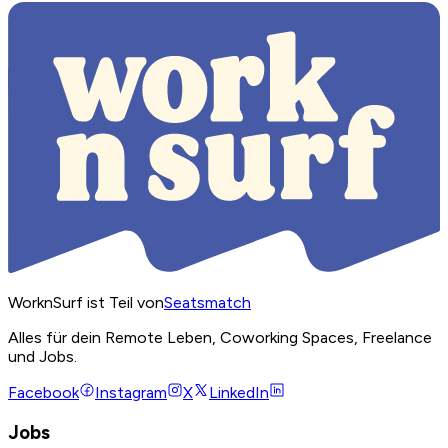
WorknSurf ist Teil von
Seatsmatch
Alles für dein Remote Leben, Coworking Spaces, Freelance
und Jobs.
Facebook
Instagram
X
LinkedIn
Jobs