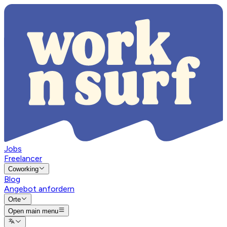
Jobs
Freelancer
Coworking
Blog
Angebot anfordern
Orte
Open main menu