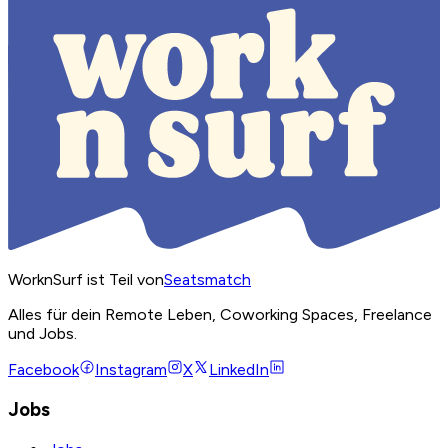
WorknSurf ist Teil von
Seatsmatch
Alles für dein Remote Leben, Coworking Spaces, Freelance
und Jobs.
Facebook
Instagram
X
LinkedIn
Jobs