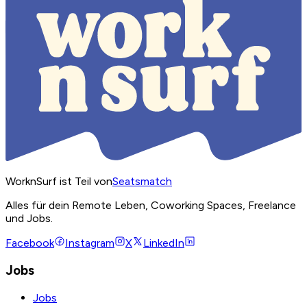
WorknSurf ist Teil von
Seatsmatch
Alles für dein Remote Leben, Coworking Spaces, Freelance
und Jobs.
Facebook
Instagram
X
LinkedIn
Jobs
Jobs