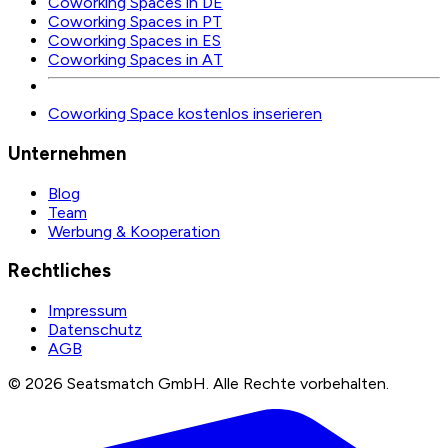
Coworking Spaces in DE
Coworking Spaces in PT
Coworking Spaces in ES
Coworking Spaces in AT
Coworking Space kostenlos inserieren
Unternehmen
Blog
Team
Werbung & Kooperation
Rechtliches
Impressum
Datenschutz
AGB
©
2026
Seatsmatch GmbH.
Alle Rechte vorbehalten.