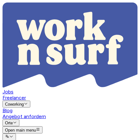
Jobs
Freelancer
Coworking
Blog
Angebot anfordern
Orte
Open main menu