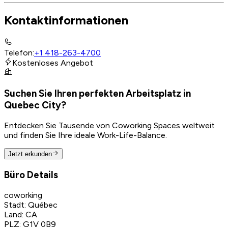
Kontaktinformationen
Telefon
:
+1 418-263-4700
Kostenloses Angebot
Suchen Sie Ihren perfekten Arbeitsplatz in
Quebec City?
Entdecken Sie Tausende von Coworking Spaces weltweit
und finden Sie Ihre ideale Work-Life-Balance.
Jetzt erkunden
Büro Details
coworking
Stadt
:
Québec
Land
:
CA
PLZ
:
G1V 0B9