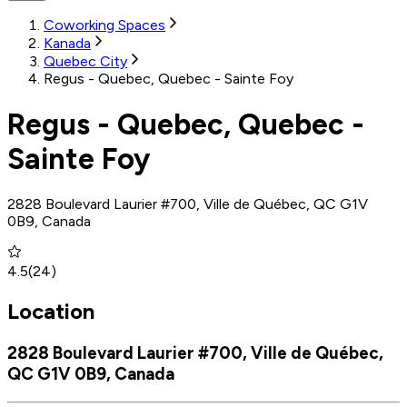
Coworking Spaces
Kanada
Quebec City
Regus - Quebec, Quebec - Sainte Foy
Regus - Quebec, Quebec -
Sainte Foy
2828 Boulevard Laurier #700, Ville de Québec, QC G1V
0B9, Canada
4.5
(
24
)
Location
2828 Boulevard Laurier #700, Ville de Québec,
QC G1V 0B9, Canada