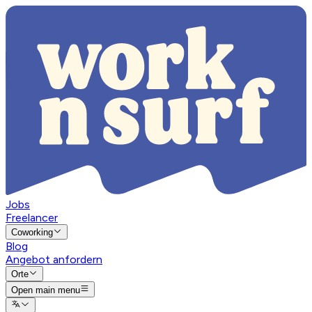
Jobs
Freelancer
Coworking
Blog
Angebot anfordern
Orte
Open main menu