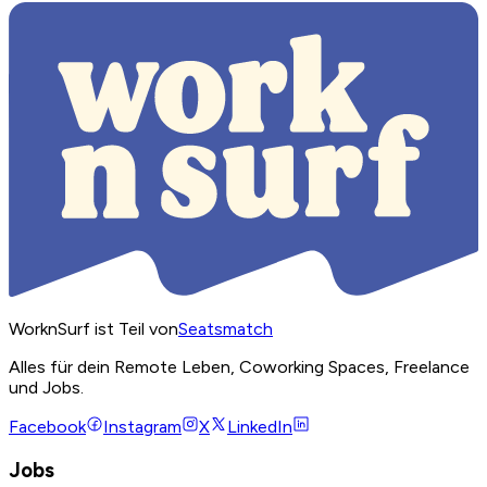
WorknSurf ist Teil von
Seatsmatch
Alles für dein Remote Leben, Coworking Spaces, Freelance
und Jobs.
Facebook
Instagram
X
LinkedIn
Jobs