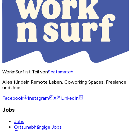
WorknSurf ist Teil von
Seatsmatch
Alles für dein Remote Leben, Coworking Spaces, Freelance
und Jobs.
Facebook
Instagram
X
LinkedIn
Jobs
Jobs
Ortsunabhängige Jobs