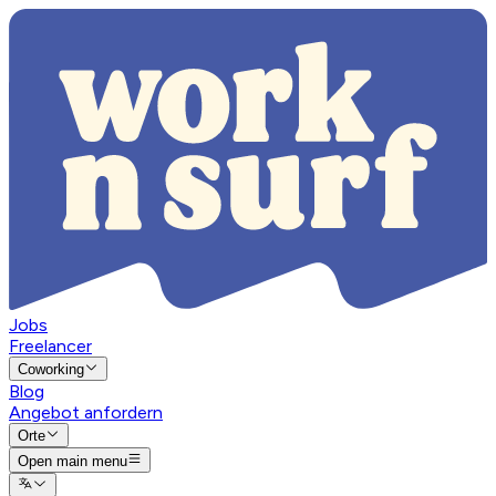
Jobs
Freelancer
Coworking
Blog
Angebot anfordern
Orte
Open main menu