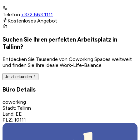
Telefon
:
+372 663 1111
Kostenloses Angebot
Suchen Sie Ihren perfekten Arbeitsplatz in
Tallinn?
Entdecken Sie Tausende von Coworking Spaces weltweit
und finden Sie Ihre ideale Work-Life-Balance.
Jetzt erkunden
Büro Details
coworking
Stadt
:
Tallinn
Land
:
EE
PLZ
:
10111