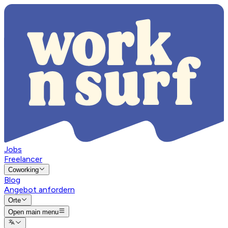
Jobs
Freelancer
Coworking
Blog
Angebot anfordern
Orte
Open main menu