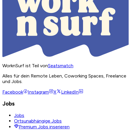
WorknSurf ist Teil von
Seatsmatch
Alles für dein Remote Leben, Coworking Spaces, Freelance
und Jobs.
Facebook
Instagram
X
LinkedIn
Jobs
Jobs
Ortsunabhängige Jobs
Premium Jobs inserieren