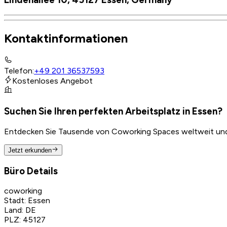
Kontaktinformationen
Telefon
:
+49 201 36537593
Kostenloses Angebot
Suchen Sie Ihren perfekten Arbeitsplatz in Essen?
Entdecken Sie Tausende von Coworking Spaces weltweit und f
Jetzt erkunden
Büro Details
coworking
Stadt
:
Essen
Land
:
DE
PLZ
:
45127