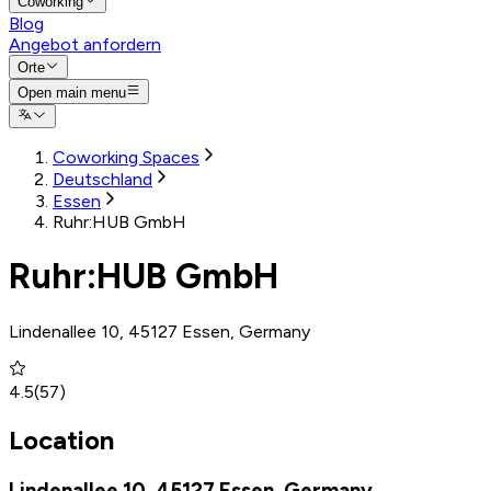
Coworking
Blog
Angebot anfordern
Orte
Open main menu
Coworking Spaces
Deutschland
Essen
Ruhr:HUB GmbH
Ruhr:HUB GmbH
Lindenallee 10, 45127 Essen, Germany
4.5
(
57
)
Location
Lindenallee 10, 45127 Essen, Germany