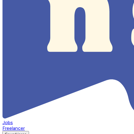
Jobs
Freelancer