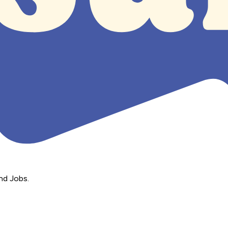
nd Jobs.