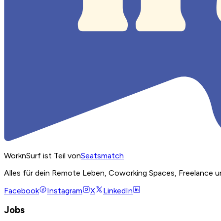
WorknSurf ist Teil von
Seatsmatch
Alles für dein Remote Leben, Coworking Spaces, Freelance u
Facebook
Instagram
X
LinkedIn
Jobs