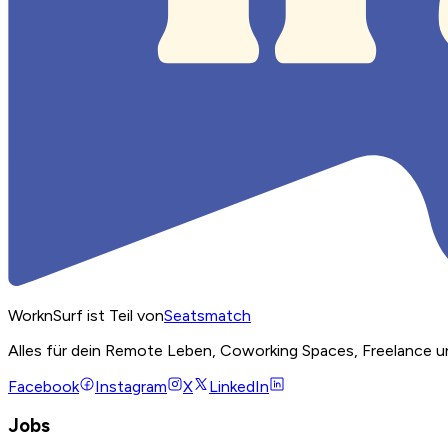
WorknSurf ist Teil von
Seatsmatch
Alles für dein Remote Leben, Coworking Spaces, Freelance u
Facebook
Instagram
X
LinkedIn
Jobs