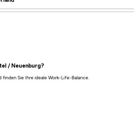
âtel / Neuenburg?
inden Sie Ihre ideale Work-Life-Balance.