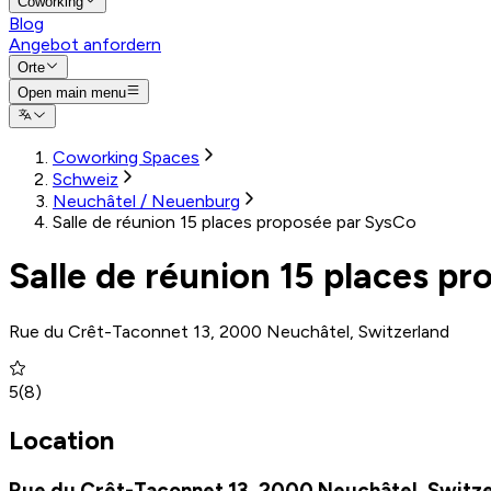
Coworking
Blog
Angebot anfordern
Orte
Open main menu
Coworking Spaces
Schweiz
Neuchâtel / Neuenburg
Salle de réunion 15 places proposée par SysCo
Salle de réunion 15 places p
Rue du Crêt-Taconnet 13, 2000 Neuchâtel, Switzerland
5
(
8
)
Location
Rue du Crêt-Taconnet 13, 2000 Neuchâtel, Switz