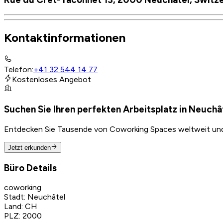
Kontaktinformationen
Telefon
:
+41 32 544 14 77
Kostenloses Angebot
Suchen Sie Ihren perfekten Arbeitsplatz in Neuch
Entdecken Sie Tausende von Coworking Spaces weltweit und f
Jetzt erkunden
Büro Details
coworking
Stadt
:
Neuchâtel
Land
:
CH
PLZ
:
2000