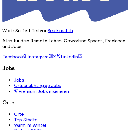
WorknSurf ist Teil von
Seatsmatch
Alles für dein Remote Leben, Coworking Spaces, Freelance
und Jobs.
Facebook
Instagram
X
LinkedIn
Jobs
Jobs
Ortsunabhängige Jobs
Premium Jobs inserieren
Orte
Orte
Top Städte
Warm im Winter