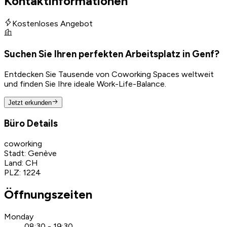
Kontaktinformationen
Kostenloses Angebot
Suchen Sie Ihren perfekten Arbeitsplatz in Genf?
Entdecken Sie Tausende von Coworking Spaces weltweit
und finden Sie Ihre ideale Work-Life-Balance.
Jetzt erkunden
Büro Details
coworking
Stadt
:
Genève
Land
:
CH
PLZ
:
1224
Öffnungszeiten
Monday
08:30 - 19:30