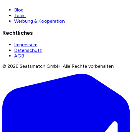
Blog
Team
Werbung & Kooperation
Rechtliches
Impressum
Datenschutz
AGB
©
2026
Seatsmatch GmbH.
Alle Rechte vorbehalten.