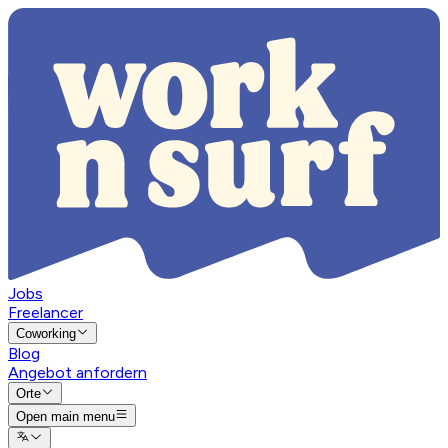
Jobs
Freelancer
Coworking
Blog
Angebot anfordern
Orte
Open main menu