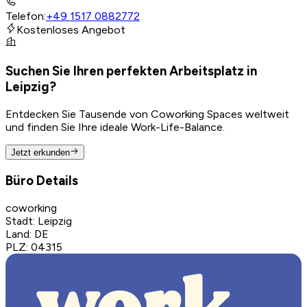
Telefon
:
+49 1517 0882772
Kostenloses Angebot
Suchen Sie Ihren perfekten Arbeitsplatz in
Leipzig?
Entdecken Sie Tausende von Coworking Spaces weltweit
und finden Sie Ihre ideale Work-Life-Balance.
Jetzt erkunden
Büro Details
coworking
Stadt
:
Leipzig
Land
:
DE
PLZ
:
04315