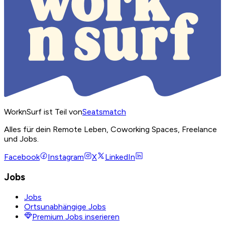
WorknSurf ist Teil von
Seatsmatch
Alles für dein Remote Leben, Coworking Spaces, Freelance
und Jobs.
Facebook
Instagram
X
LinkedIn
Jobs
Jobs
Ortsunabhängige Jobs
Premium Jobs inserieren