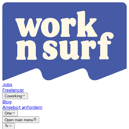
Jobs
Freelancer
Coworking
Blog
Angebot anfordern
Orte
Open main menu