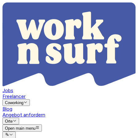
Jobs
Freelancer
Coworking
Blog
Angebot anfordern
Orte
Open main menu