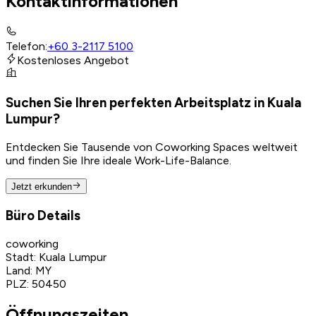
Kontaktinformationen
Telefon
:
+60 3-2117 5100
Kostenloses Angebot
Suchen Sie Ihren perfekten Arbeitsplatz in Kuala
Lumpur?
Entdecken Sie Tausende von Coworking Spaces weltweit
und finden Sie Ihre ideale Work-Life-Balance.
Jetzt erkunden
Büro Details
coworking
Stadt
:
Kuala Lumpur
Land
:
MY
PLZ
:
50450
Öffnungszeiten