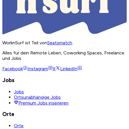
WorknSurf ist Teil von
Seatsmatch
Alles für dein Remote Leben, Coworking Spaces, Freelance
und Jobs.
Facebook
Instagram
X
LinkedIn
Jobs
Jobs
Ortsunabhängige Jobs
Premium Jobs inserieren
Orte
Orte