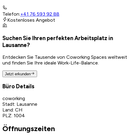
Telefon
:
+41 76 593 92 88
Kostenloses Angebot
Suchen Sie Ihren perfekten Arbeitsplatz in
Lausanne?
Entdecken Sie Tausende von Coworking Spaces weltweit
und finden Sie Ihre ideale Work-Life-Balance.
Jetzt erkunden
Büro Details
coworking
Stadt
:
Lausanne
Land
:
CH
PLZ
:
1004
Öffnungszeiten