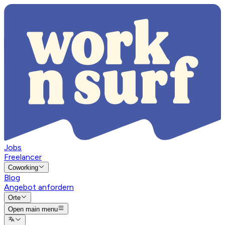
Jobs
Freelancer
Coworking
Blog
Angebot anfordern
Orte
Open main menu