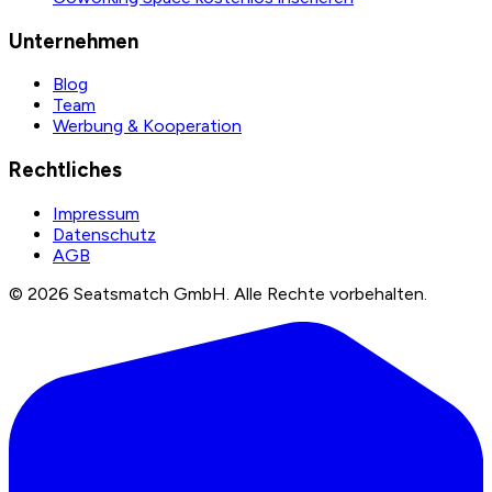
Unternehmen
Blog
Team
Werbung & Kooperation
Rechtliches
Impressum
Datenschutz
AGB
©
2026
Seatsmatch GmbH.
Alle Rechte vorbehalten.