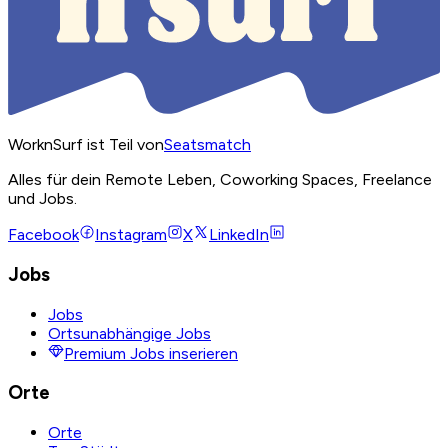
WorknSurf ist Teil von
Seatsmatch
Alles für dein Remote Leben, Coworking Spaces, Freelance
und Jobs.
Facebook
Instagram
X
LinkedIn
Jobs
Jobs
Ortsunabhängige Jobs
Premium Jobs inserieren
Orte
Orte