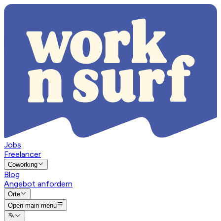
Jobs
Freelancer
Coworking
Blog
Angebot anfordern
Orte
Open main menu