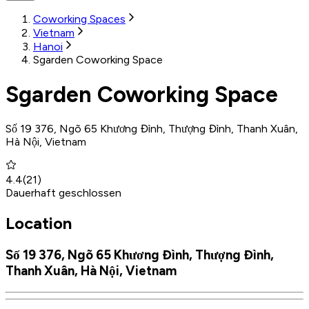
Coworking Spaces
Vietnam
Hanoi
Sgarden Coworking Space
Sgarden Coworking Space
Số 19 376, Ngõ 65 Khương Đình, Thượng Đình, Thanh Xuân,
Hà Nội, Vietnam
4.4
(
21
)
Dauerhaft geschlossen
Location
Số 19 376, Ngõ 65 Khương Đình, Thượng Đình,
Thanh Xuân, Hà Nội, Vietnam