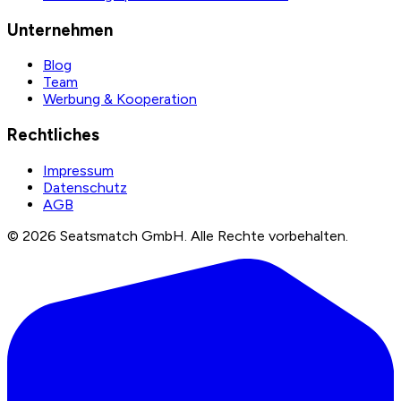
Unternehmen
Blog
Team
Werbung & Kooperation
Rechtliches
Impressum
Datenschutz
AGB
©
2026
Seatsmatch GmbH.
Alle Rechte vorbehalten.