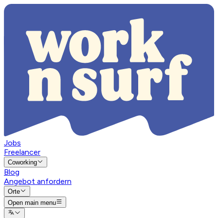
Jobs
Freelancer
Coworking
Blog
Angebot anfordern
Orte
Open main menu