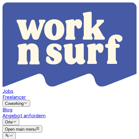
Jobs
Freelancer
Coworking
Blog
Angebot anfordern
Orte
Open main menu