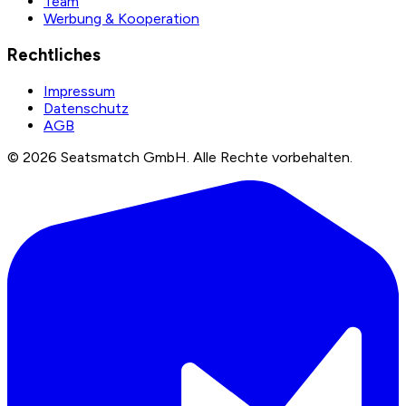
Team
Werbung & Kooperation
Rechtliches
Impressum
Datenschutz
AGB
©
2026
Seatsmatch GmbH.
Alle Rechte vorbehalten.