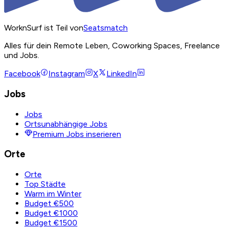
WorknSurf ist Teil von
Seatsmatch
Alles für dein Remote Leben, Coworking Spaces, Freelance
und Jobs.
Facebook
Instagram
X
LinkedIn
Jobs
Jobs
Ortsunabhängige Jobs
Premium Jobs inserieren
Orte
Orte
Top Städte
Warm im Winter
Budget €500
Budget €1000
Budget €1500