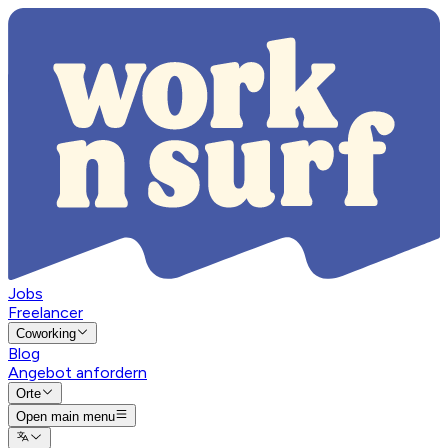
Jobs
Freelancer
Coworking
Blog
Angebot anfordern
Orte
Open main menu