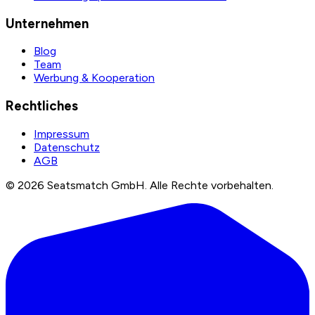
Unternehmen
Blog
Team
Werbung & Kooperation
Rechtliches
Impressum
Datenschutz
AGB
©
2026
Seatsmatch GmbH.
Alle Rechte vorbehalten.