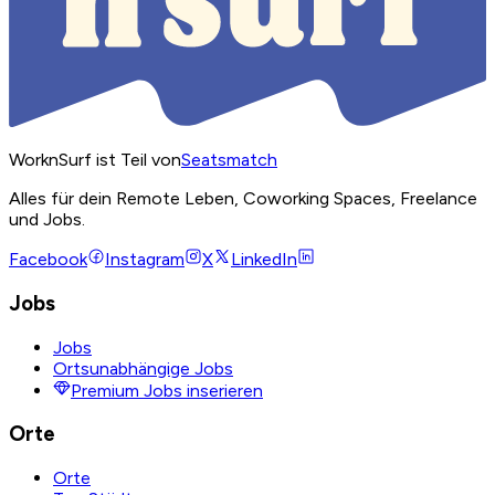
WorknSurf ist Teil von
Seatsmatch
Alles für dein Remote Leben, Coworking Spaces, Freelance
und Jobs.
Facebook
Instagram
X
LinkedIn
Jobs
Jobs
Ortsunabhängige Jobs
Premium Jobs inserieren
Orte
Orte