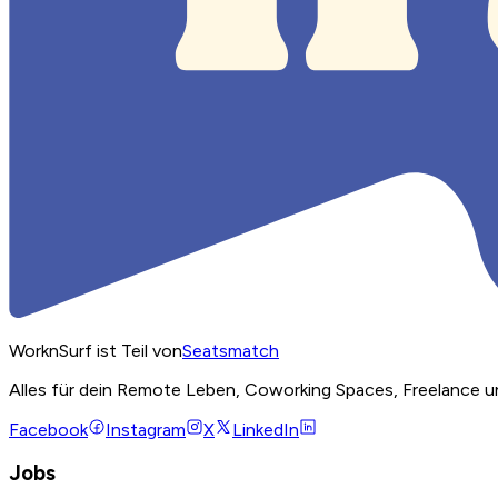
WorknSurf ist Teil von
Seatsmatch
Alles für dein Remote Leben, Coworking Spaces, Freelance u
Facebook
Instagram
X
LinkedIn
Jobs