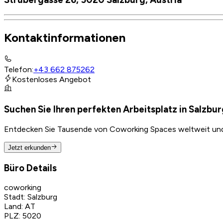
Kontaktinformationen
Telefon
:
+43 662 875262
Kostenloses Angebot
Suchen Sie Ihren perfekten Arbeitsplatz in Salzbu
Entdecken Sie Tausende von Coworking Spaces weltweit und f
Jetzt erkunden
Büro Details
coworking
Stadt
:
Salzburg
Land
:
AT
PLZ
:
5020