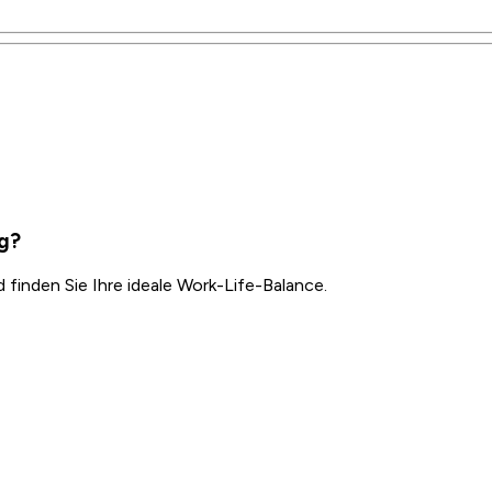
rg?
inden Sie Ihre ideale Work-Life-Balance.