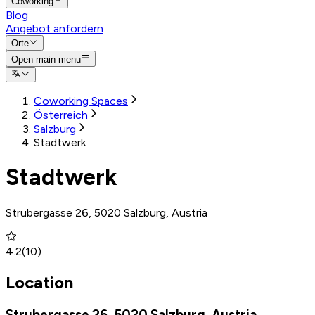
Coworking
Blog
Angebot anfordern
Orte
Open main menu
Coworking Spaces
Österreich
Salzburg
Stadtwerk
Stadtwerk
Strubergasse 26, 5020 Salzburg, Austria
4.2
(
10
)
Location
Strubergasse 26, 5020 Salzburg, Austria