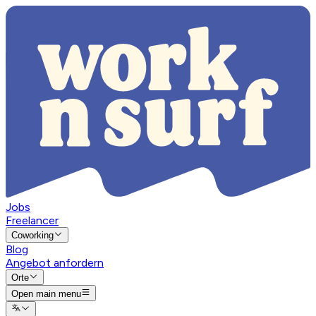
Jobs
Freelancer
Coworking
Blog
Angebot anfordern
Orte
Open main menu