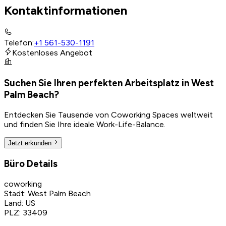
Kontaktinformationen
Telefon
:
+1 561-530-1191
Kostenloses Angebot
Suchen Sie Ihren perfekten Arbeitsplatz in West
Palm Beach?
Entdecken Sie Tausende von Coworking Spaces weltweit
und finden Sie Ihre ideale Work-Life-Balance.
Jetzt erkunden
Büro Details
coworking
Stadt
:
West Palm Beach
Land
:
US
PLZ
:
33409