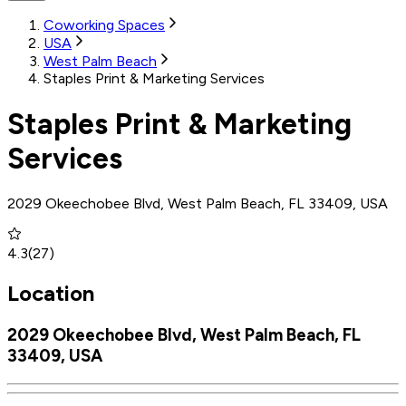
Coworking Spaces
USA
West Palm Beach
Staples Print & Marketing Services
Staples Print & Marketing
Services
2029 Okeechobee Blvd, West Palm Beach, FL 33409, USA
4.3
(
27
)
Location
2029 Okeechobee Blvd, West Palm Beach, FL
33409, USA