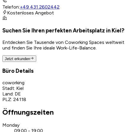
Telefon
:
+49 431 2602442
Kostenloses Angebot
Suchen Sie Ihren perfekten Arbeitsplatz in Kiel?
Entdecken Sie Tausende von Coworking Spaces weltweit
und finden Sie Ihre ideale Work-Life-Balance.
Jetzt erkunden
Büro Details
coworking
Stadt
:
Kiel
Land
:
DE
PLZ
:
24118
Öffnungszeiten
Monday
09:00 - 19:00