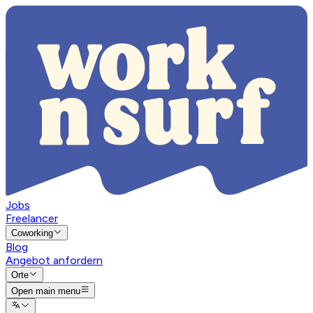
Jobs
Freelancer
Coworking
Blog
Angebot anfordern
Orte
Open main menu