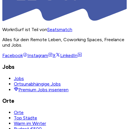
WorknSurf ist Teil von
Seatsmatch
Alles für dein Remote Leben, Coworking Spaces, Freelance
und Jobs.
Facebook
Instagram
X
LinkedIn
Jobs
Jobs
Ortsunabhängige Jobs
Premium Jobs inserieren
Orte
Orte
Top Städte
Warm im Winter
Budget €500