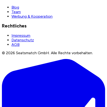
Blog
Team
Werbung & Kooperation
Rechtliches
Impressum
Datenschutz
AGB
©
2026
Seatsmatch GmbH.
Alle Rechte vorbehalten.