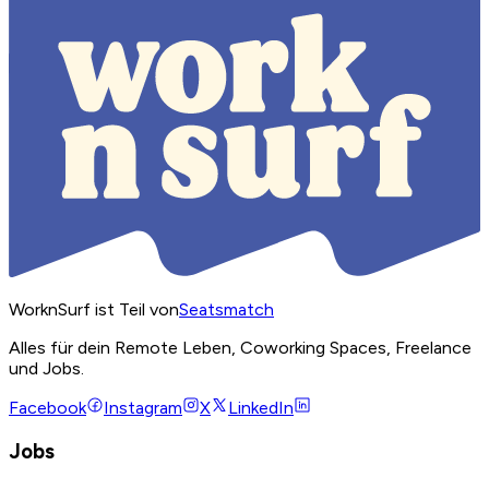
WorknSurf ist Teil von
Seatsmatch
Alles für dein Remote Leben, Coworking Spaces, Freelance
und Jobs.
Facebook
Instagram
X
LinkedIn
Jobs