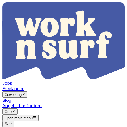
Jobs
Freelancer
Coworking
Blog
Angebot anfordern
Orte
Open main menu