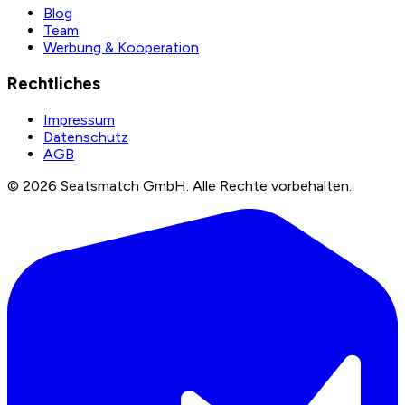
Blog
Team
Werbung & Kooperation
Rechtliches
Impressum
Datenschutz
AGB
©
2026
Seatsmatch GmbH.
Alle Rechte vorbehalten.