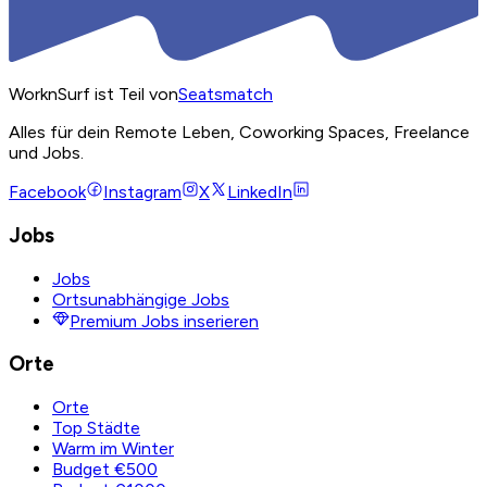
WorknSurf ist Teil von
Seatsmatch
Alles für dein Remote Leben, Coworking Spaces, Freelance
und Jobs.
Facebook
Instagram
X
LinkedIn
Jobs
Jobs
Ortsunabhängige Jobs
Premium Jobs inserieren
Orte
Orte
Top Städte
Warm im Winter
Budget €500