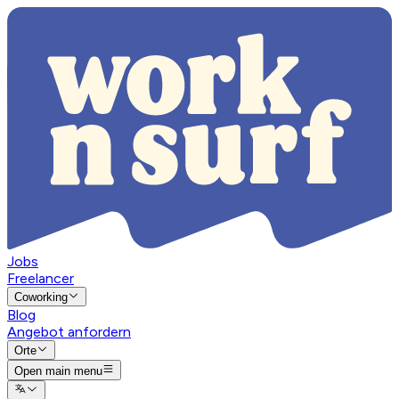
Jobs
Freelancer
Coworking
Blog
Angebot anfordern
Orte
Open main menu