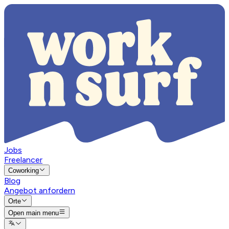
Jobs
Freelancer
Coworking
Blog
Angebot anfordern
Orte
Open main menu