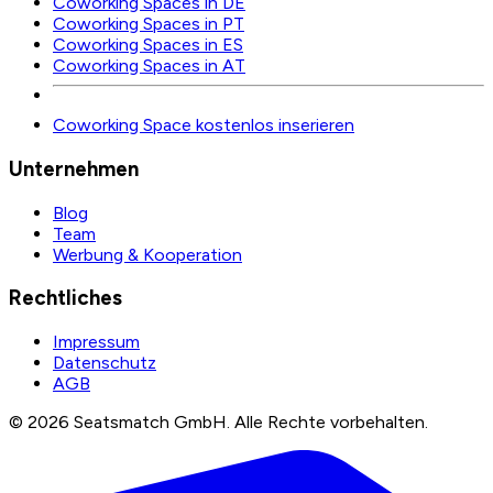
Coworking Spaces in DE
Coworking Spaces in PT
Coworking Spaces in ES
Coworking Spaces in AT
Coworking Space kostenlos inserieren
Unternehmen
Blog
Team
Werbung & Kooperation
Rechtliches
Impressum
Datenschutz
AGB
©
2026
Seatsmatch GmbH.
Alle Rechte vorbehalten.