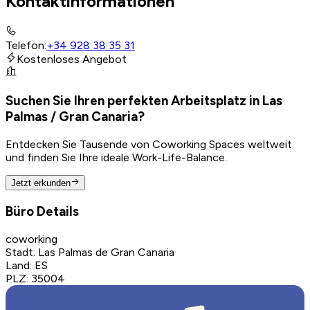
Kontaktinformationen
Telefon
:
+34 928 38 35 31
Kostenloses Angebot
Suchen Sie Ihren perfekten Arbeitsplatz in Las
Palmas / Gran Canaria?
Entdecken Sie Tausende von Coworking Spaces weltweit
und finden Sie Ihre ideale Work-Life-Balance.
Jetzt erkunden
Büro Details
coworking
Stadt
:
Las Palmas de Gran Canaria
Land
:
ES
PLZ
:
35004