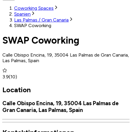
Coworking Spaces
Spanien
Las Palmas / Gran Canaria
SWAP Coworking
SWAP Coworking
Calle Obispo Encina, 19, 35004 Las Palmas de Gran Canaria,
Las Palmas, Spain
3.9
(
10
)
Location
Calle Obispo Encina, 19, 35004 Las Palmas de
Gran Canaria, Las Palmas, Spain