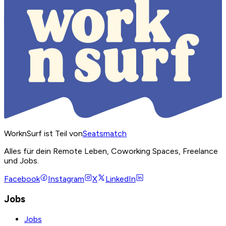
WorknSurf ist Teil von
Seatsmatch
Alles für dein Remote Leben, Coworking Spaces, Freelance
und Jobs.
Facebook
Instagram
X
LinkedIn
Jobs
Jobs