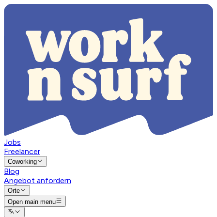
Jobs
Freelancer
Coworking
Blog
Angebot anfordern
Orte
Open main menu