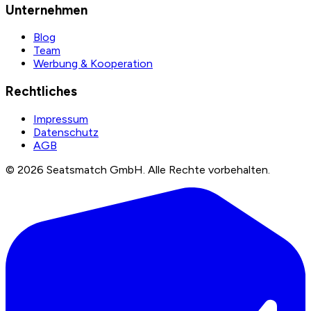
Unternehmen
Blog
Team
Werbung & Kooperation
Rechtliches
Impressum
Datenschutz
AGB
©
2026
Seatsmatch GmbH.
Alle Rechte vorbehalten.