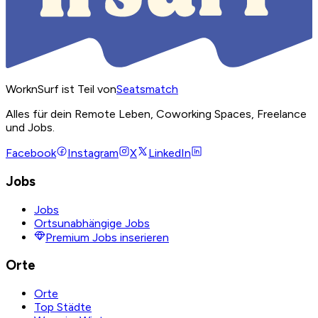
WorknSurf ist Teil von
Seatsmatch
Alles für dein Remote Leben, Coworking Spaces, Freelance
und Jobs.
Facebook
Instagram
X
LinkedIn
Jobs
Jobs
Ortsunabhängige Jobs
Premium Jobs inserieren
Orte
Orte
Top Städte