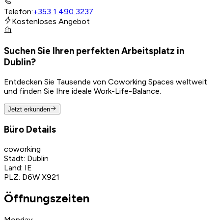
Telefon
:
+353 1 490 3237
Kostenloses Angebot
Suchen Sie Ihren perfekten Arbeitsplatz in
Dublin?
Entdecken Sie Tausende von Coworking Spaces weltweit
und finden Sie Ihre ideale Work-Life-Balance.
Jetzt erkunden
Büro Details
coworking
Stadt
:
Dublin
Land
:
IE
PLZ
:
D6W X921
Öffnungszeiten
Monday