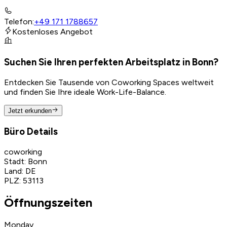
Telefon
:
+49 171 1788657
Kostenloses Angebot
Suchen Sie Ihren perfekten Arbeitsplatz in Bonn?
Entdecken Sie Tausende von Coworking Spaces weltweit
und finden Sie Ihre ideale Work-Life-Balance.
Jetzt erkunden
Büro Details
coworking
Stadt
:
Bonn
Land
:
DE
PLZ
:
53113
Öffnungszeiten
Monday