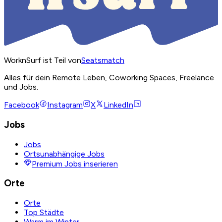
WorknSurf ist Teil von
Seatsmatch
Alles für dein Remote Leben, Coworking Spaces, Freelance
und Jobs.
Facebook
Instagram
X
LinkedIn
Jobs
Jobs
Ortsunabhängige Jobs
Premium Jobs inserieren
Orte
Orte
Top Städte
Warm im Winter