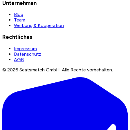
Unternehmen
Blog
Team
Werbung & Kooperation
Rechtliches
Impressum
Datenschutz
AGB
©
2026
Seatsmatch GmbH.
Alle Rechte vorbehalten.