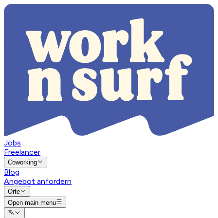
Jobs
Freelancer
Coworking
Blog
Angebot anfordern
Orte
Open main menu