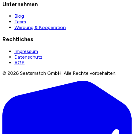
Unternehmen
Blog
Team
Werbung & Kooperation
Rechtliches
Impressum
Datenschutz
AGB
©
2026
Seatsmatch GmbH.
Alle Rechte vorbehalten.