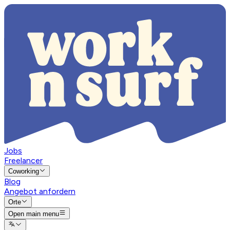
Jobs
Freelancer
Coworking
Blog
Angebot anfordern
Orte
Open main menu