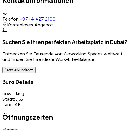
Kontaktinformationen
Telefon
:
+971 4 427 2100
Kostenloses Angebot
Suchen Sie Ihren perfekten Arbeitsplatz in Dubai?
Entdecken Sie Tausende von Coworking Spaces weltweit
und finden Sie Ihre ideale Work-Life-Balance.
Jetzt erkunden
Büro Details
coworking
Stadt
:
دبي
Land
:
AE
Öffnungszeiten
Monday