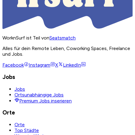
WorknSurf ist Teil von
Seatsmatch
Alles für dein Remote Leben, Coworking Spaces, Freelance
und Jobs.
Facebook
Instagram
X
LinkedIn
Jobs
Jobs
Ortsunabhängige Jobs
Premium Jobs inserieren
Orte
Orte
Top Städte