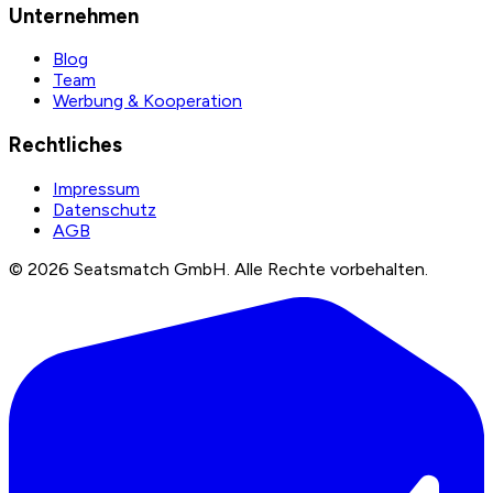
Unternehmen
Blog
Team
Werbung & Kooperation
Rechtliches
Impressum
Datenschutz
AGB
©
2026
Seatsmatch GmbH.
Alle Rechte vorbehalten.