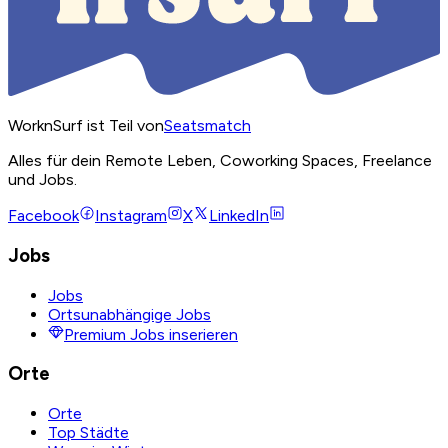
WorknSurf ist Teil von
Seatsmatch
Alles für dein Remote Leben, Coworking Spaces, Freelance
und Jobs.
Facebook
Instagram
X
LinkedIn
Jobs
Jobs
Ortsunabhängige Jobs
Premium Jobs inserieren
Orte
Orte
Top Städte