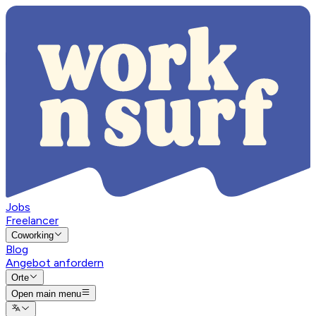
Jobs
Freelancer
Coworking
Blog
Angebot anfordern
Orte
Open main menu