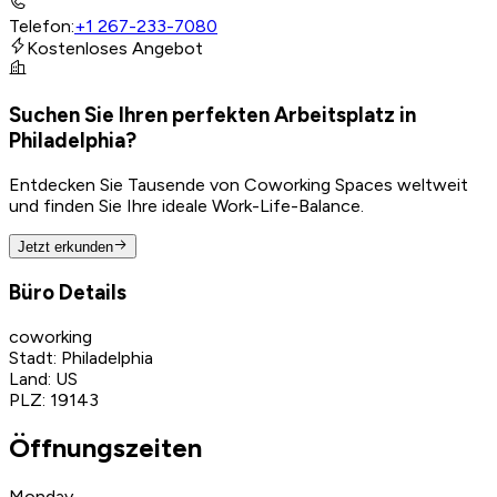
Telefon
:
+1 267-233-7080
Kostenloses Angebot
Suchen Sie Ihren perfekten Arbeitsplatz in
Philadelphia?
Entdecken Sie Tausende von Coworking Spaces weltweit
und finden Sie Ihre ideale Work-Life-Balance.
Jetzt erkunden
Büro Details
coworking
Stadt
:
Philadelphia
Land
:
US
PLZ
:
19143
Öffnungszeiten
Monday