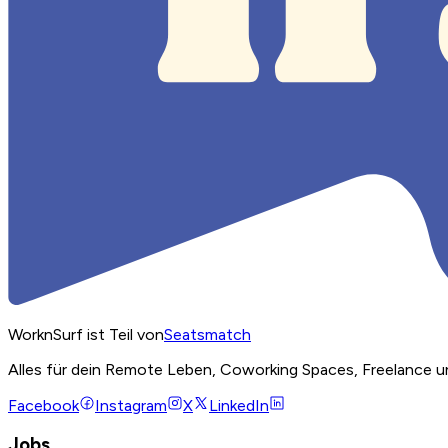
WorknSurf ist Teil von
Seatsmatch
Alles für dein Remote Leben, Coworking Spaces, Freelance u
Facebook
Instagram
X
LinkedIn
Jobs