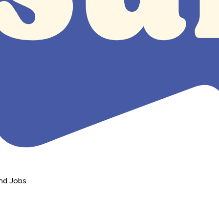
nd Jobs.