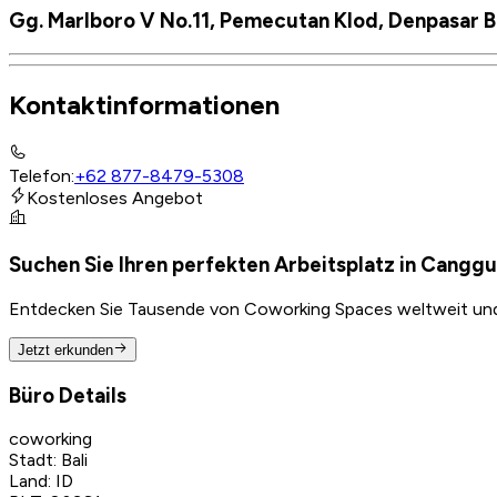
Gg. Marlboro V No.11, Pemecutan Klod, Denpasar Ba
Kontaktinformationen
Telefon
:
+62 877-8479-5308
Kostenloses Angebot
Suchen Sie Ihren perfekten Arbeitsplatz in Canggu,
Entdecken Sie Tausende von Coworking Spaces weltweit und f
Jetzt erkunden
Büro Details
coworking
Stadt
:
Bali
Land
:
ID