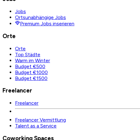
Jobs
Ortsunabhängige Jobs
Premium Jobs inserieren
Orte
Orte
Top Städte
Warm im Winter
Budget €500
Budget €1000
Budget €1500
Freelancer
Freelancer
Freelancer Vermittlung
Talent as a Service
Coworking Spaces