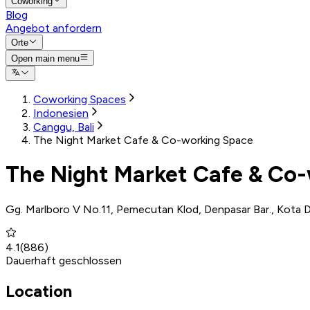
Coworking
Blog
Angebot anfordern
Orte
Open main menu
Coworking Spaces
Indonesien
Canggu, Bali
The Night Market Cafe & Co-working Space
The Night Market Cafe & Co
Gg. Marlboro V No.11, Pemecutan Klod, Denpasar Bar., Kota D
4.1
(
886
)
Dauerhaft geschlossen
Location