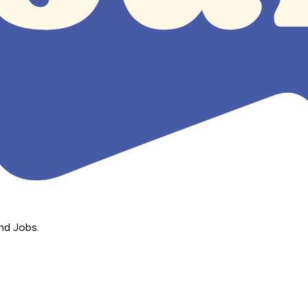
nd Jobs.