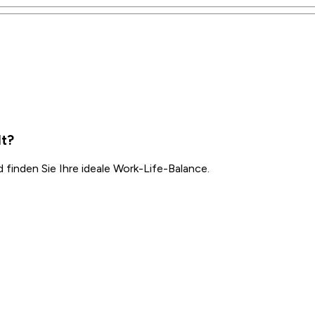
dt?
inden Sie Ihre ideale Work-Life-Balance.