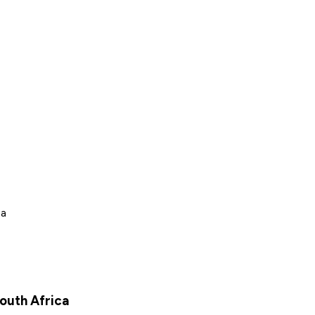
ca
outh Africa