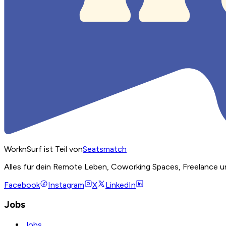
WorknSurf ist Teil von
Seatsmatch
Alles für dein Remote Leben, Coworking Spaces, Freelance u
Facebook
Instagram
X
LinkedIn
Jobs
Jobs