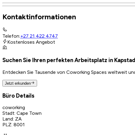
Kontaktinformationen
Telefon
:
+27 21 422 4747
Kostenloses Angebot
Suchen Sie Ihren perfekten Arbeitsplatz in Kapsta
Entdecken Sie Tausende von Coworking Spaces weltweit und f
Jetzt erkunden
Büro Details
coworking
Stadt
:
Cape Town
Land
:
ZA
PLZ
:
8001