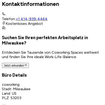
Kontaktinformationen
Telefon
:
+1 414-939-4464
Kostenloses Angebot
Suchen Sie Ihren perfekten Arbeitsplatz in
Milwaukee?
Entdecken Sie Tausende von Coworking Spaces weltweit
und finden Sie Ihre ideale Work-Life-Balance.
Jetzt erkunden
Büro Details
coworking
Stadt
:
Milwaukee
Land
:
US
PLZ
:
53203