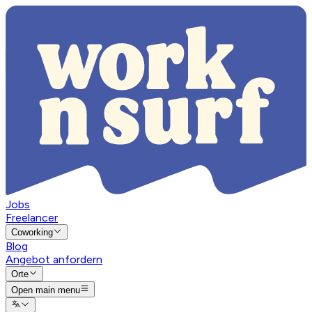
Jobs
Freelancer
Coworking
Blog
Angebot anfordern
Orte
Open main menu