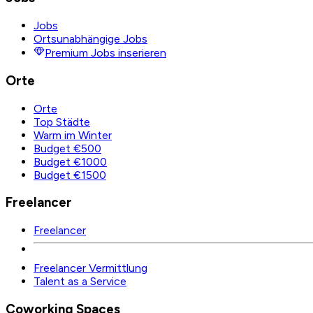
Jobs
Ortsunabhängige Jobs
Premium Jobs inserieren
Orte
Orte
Top Städte
Warm im Winter
Budget €500
Budget €1000
Budget €1500
Freelancer
Freelancer
Freelancer Vermittlung
Talent as a Service
Coworking Spaces