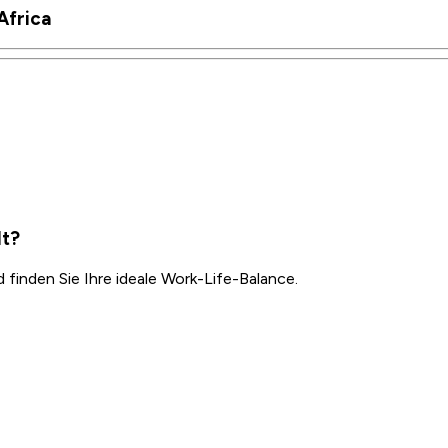
Africa
dt?
inden Sie Ihre ideale Work-Life-Balance.