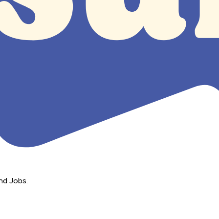
nd Jobs.