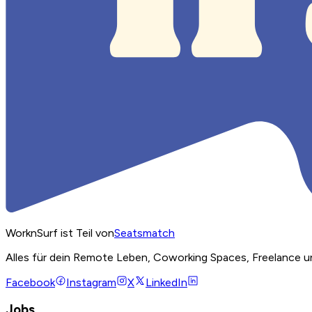
WorknSurf ist Teil von
Seatsmatch
Alles für dein Remote Leben, Coworking Spaces, Freelance u
Facebook
Instagram
X
LinkedIn
Jobs