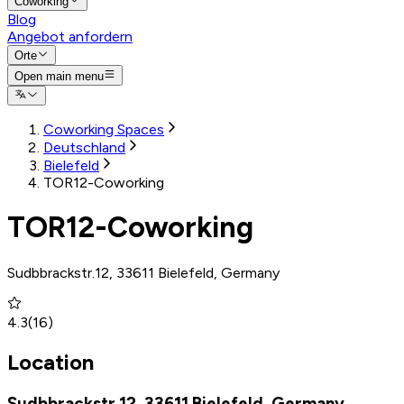
Coworking
Blog
Angebot anfordern
Orte
Open main menu
Coworking Spaces
Deutschland
Bielefeld
TOR12-Coworking
TOR12-Coworking
Sudbbrackstr.12, 33611 Bielefeld, Germany
4.3
(
16
)
Location
Sudbbrackstr.12, 33611 Bielefeld, Germany