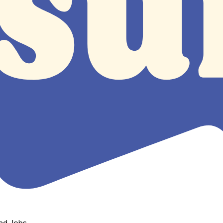
nd Jobs.