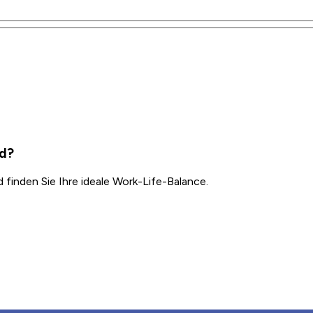
ld?
inden Sie Ihre ideale Work-Life-Balance.