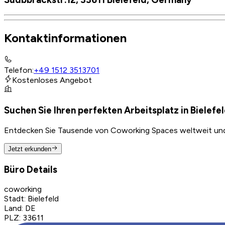
Kontaktinformationen
Telefon
:
+49 1512 3513701
Kostenloses Angebot
Suchen Sie Ihren perfekten Arbeitsplatz in Bielefe
Entdecken Sie Tausende von Coworking Spaces weltweit und f
Jetzt erkunden
Büro Details
coworking
Stadt
:
Bielefeld
Land
:
DE
PLZ
:
33611