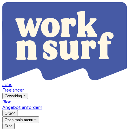
Jobs
Freelancer
Coworking
Blog
Angebot anfordern
Orte
Open main menu