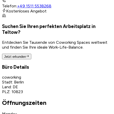
Telefon
:
+49 1511 5538268
Kostenloses Angebot
Suchen Sie Ihren perfekten Arbeitsplatz in
Teltow?
Entdecken Sie Tausende von Coworking Spaces weltweit
und finden Sie Ihre ideale Work-Life-Balance.
Jetzt erkunden
Büro Details
coworking
Stadt
:
Berlin
Land
:
DE
PLZ
:
10823
Öffnungszeiten
Monday