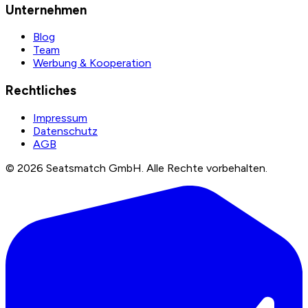
Unternehmen
Blog
Team
Werbung & Kooperation
Rechtliches
Impressum
Datenschutz
AGB
©
2026
Seatsmatch GmbH.
Alle Rechte vorbehalten.