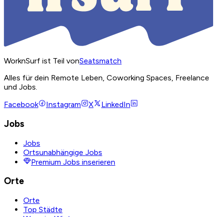
WorknSurf ist Teil von
Seatsmatch
Alles für dein Remote Leben, Coworking Spaces, Freelance
und Jobs.
Facebook
Instagram
X
LinkedIn
Jobs
Jobs
Ortsunabhängige Jobs
Premium Jobs inserieren
Orte
Orte
Top Städte