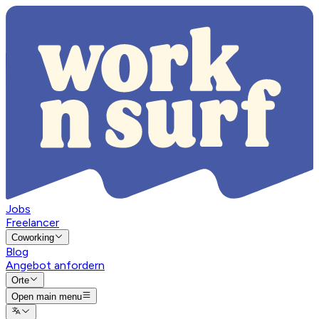
Jobs
Freelancer
Coworking
Blog
Angebot anfordern
Orte
Open main menu