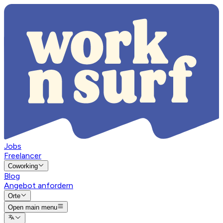
Jobs
Freelancer
Coworking
Blog
Angebot anfordern
Orte
Open main menu