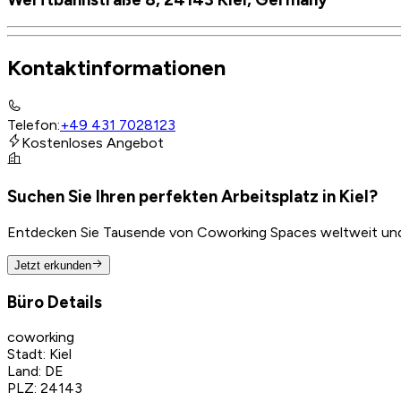
Kontaktinformationen
Telefon
:
+49 431 7028123
Kostenloses Angebot
Suchen Sie Ihren perfekten Arbeitsplatz in Kiel?
Entdecken Sie Tausende von Coworking Spaces weltweit und f
Jetzt erkunden
Büro Details
coworking
Stadt
:
Kiel
Land
:
DE
PLZ
:
24143