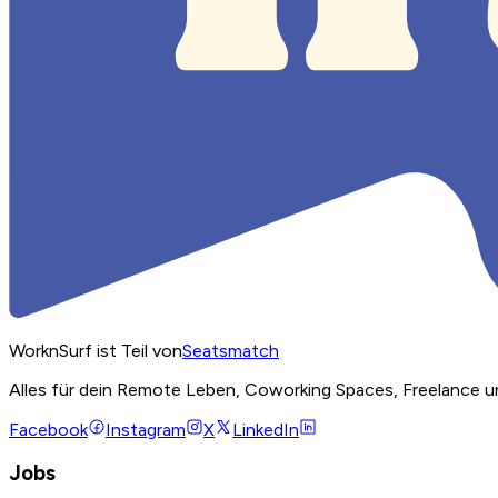
WorknSurf ist Teil von
Seatsmatch
Alles für dein Remote Leben, Coworking Spaces, Freelance u
Facebook
Instagram
X
LinkedIn
Jobs