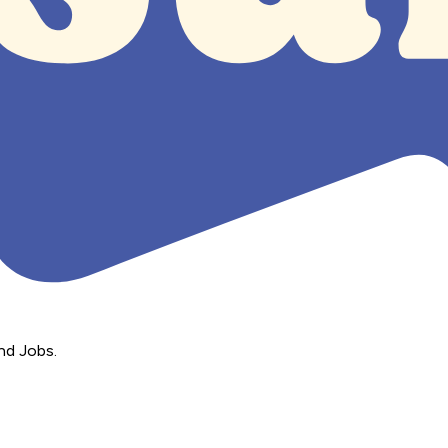
nd Jobs.