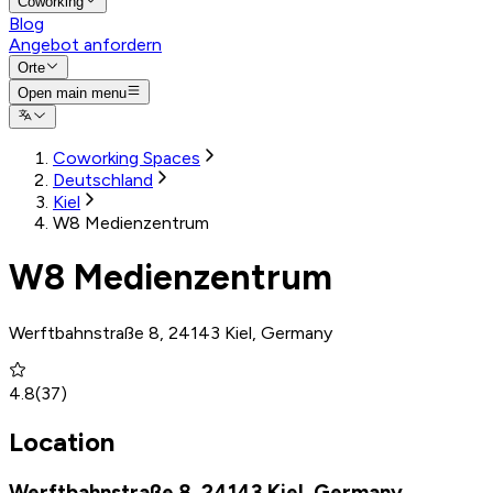
Coworking
Blog
Angebot anfordern
Orte
Open main menu
Coworking Spaces
Deutschland
Kiel
W8 Medienzentrum
W8 Medienzentrum
Werftbahnstraße 8, 24143 Kiel, Germany
4.8
(
37
)
Location
Werftbahnstraße 8, 24143 Kiel, Germany