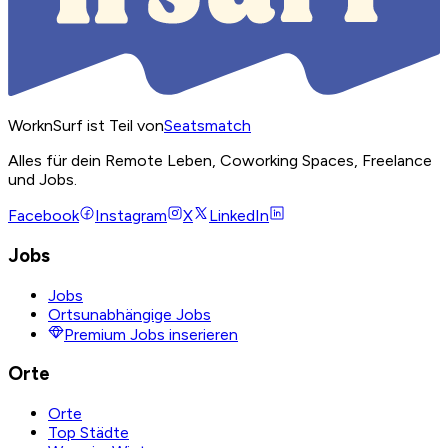
WorknSurf ist Teil von
Seatsmatch
Alles für dein Remote Leben, Coworking Spaces, Freelance
und Jobs.
Facebook
Instagram
X
LinkedIn
Jobs
Jobs
Ortsunabhängige Jobs
Premium Jobs inserieren
Orte
Orte
Top Städte