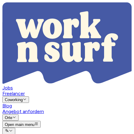
Jobs
Freelancer
Coworking
Blog
Angebot anfordern
Orte
Open main menu