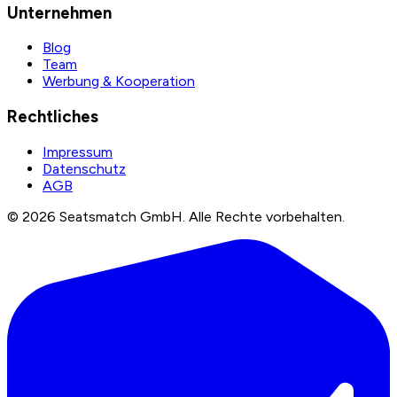
Unternehmen
Blog
Team
Werbung & Kooperation
Rechtliches
Impressum
Datenschutz
AGB
©
2026
Seatsmatch GmbH.
Alle Rechte vorbehalten.