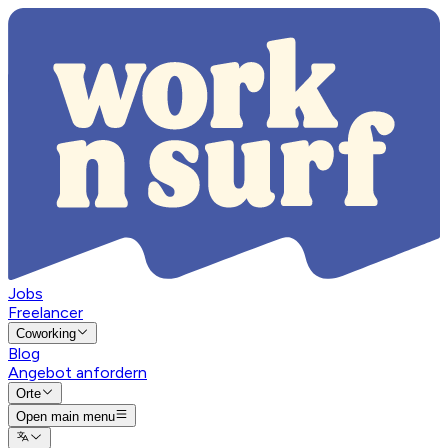
Jobs
Freelancer
Coworking
Blog
Angebot anfordern
Orte
Open main menu