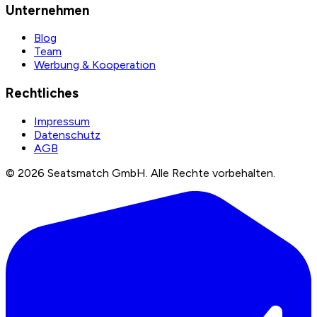
Unternehmen
Blog
Team
Werbung & Kooperation
Rechtliches
Impressum
Datenschutz
AGB
©
2026
Seatsmatch GmbH.
Alle Rechte vorbehalten.