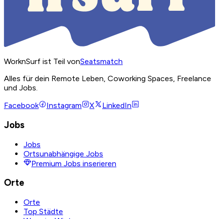
WorknSurf ist Teil von
Seatsmatch
Alles für dein Remote Leben, Coworking Spaces, Freelance
und Jobs.
Facebook
Instagram
X
LinkedIn
Jobs
Jobs
Ortsunabhängige Jobs
Premium Jobs inserieren
Orte
Orte
Top Städte