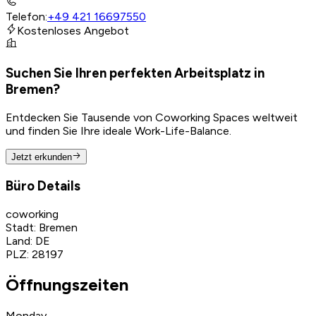
Telefon
:
+49 421 16697550
Kostenloses Angebot
Suchen Sie Ihren perfekten Arbeitsplatz in
Bremen?
Entdecken Sie Tausende von Coworking Spaces weltweit
und finden Sie Ihre ideale Work-Life-Balance.
Jetzt erkunden
Büro Details
coworking
Stadt
:
Bremen
Land
:
DE
PLZ
:
28197
Öffnungszeiten
Monday