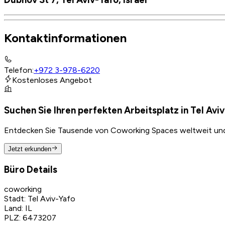
Kontaktinformationen
Telefon
:
+972 3-978-6220
Kostenloses Angebot
Suchen Sie Ihren perfekten Arbeitsplatz in Tel Avi
Entdecken Sie Tausende von Coworking Spaces weltweit und f
Jetzt erkunden
Büro Details
coworking
Stadt
:
Tel Aviv-Yafo
Land
:
IL
PLZ
:
6473207