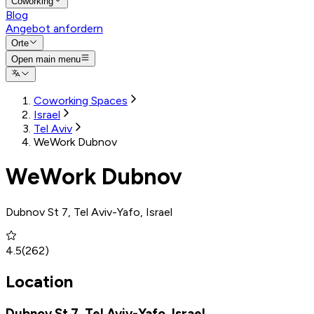
Coworking
Blog
Angebot anfordern
Orte
Open main menu
Coworking Spaces
Israel
Tel Aviv
WeWork Dubnov
WeWork Dubnov
Dubnov St 7, Tel Aviv-Yafo, Israel
4.5
(
262
)
Location
Dubnov St 7, Tel Aviv-Yafo, Israel