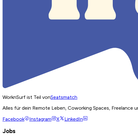
WorknSurf ist Teil von
Seatsmatch
Alles für dein Remote Leben, Coworking Spaces, Freelance u
Facebook
Instagram
X
LinkedIn
Jobs