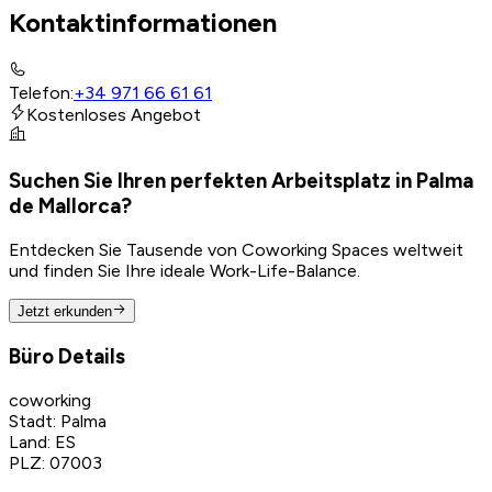
Kontaktinformationen
Telefon
:
+34 971 66 61 61
Kostenloses Angebot
Suchen Sie Ihren perfekten Arbeitsplatz in Palma
de Mallorca?
Entdecken Sie Tausende von Coworking Spaces weltweit
und finden Sie Ihre ideale Work-Life-Balance.
Jetzt erkunden
Büro Details
coworking
Stadt
:
Palma
Land
:
ES
PLZ
:
07003