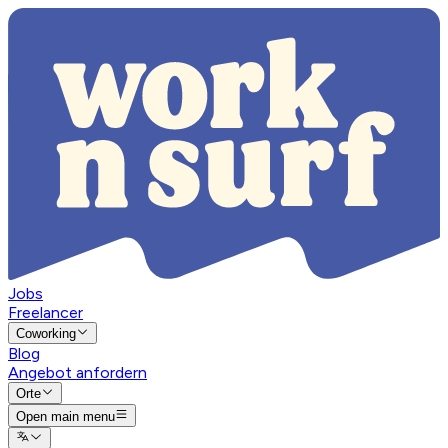
Jobs
Freelancer
Coworking
Blog
Angebot anfordern
Orte
Open main menu