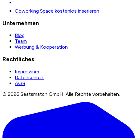
Coworking Space kostenlos inserieren
Unternehmen
Blog
Team
Werbung & Kooperation
Rechtliches
Impressum
Datenschutz
AGB
©
2026
Seatsmatch GmbH.
Alle Rechte vorbehalten.