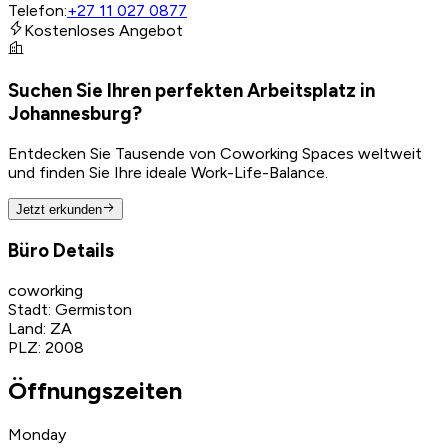
Telefon
:
+27 11 027 0877
Kostenloses Angebot
Suchen Sie Ihren perfekten Arbeitsplatz in
Johannesburg?
Entdecken Sie Tausende von Coworking Spaces weltweit
und finden Sie Ihre ideale Work-Life-Balance.
Jetzt erkunden
Büro Details
coworking
Stadt
:
Germiston
Land
:
ZA
PLZ
:
2008
Öffnungszeiten
Monday