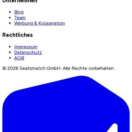
Unternehmen
Blog
Team
Werbung & Kooperation
Rechtliches
Impressum
Datenschutz
AGB
©
2026
Seatsmatch GmbH.
Alle Rechte vorbehalten.