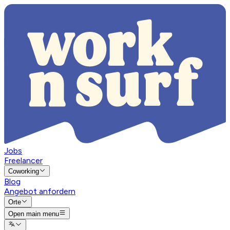
Jobs
Freelancer
Coworking
Blog
Angebot anfordern
Orte
Open main menu