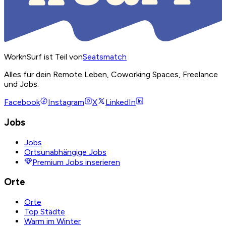
WorknSurf ist Teil von
Seatsmatch
Alles für dein Remote Leben, Coworking Spaces, Freelance
und Jobs.
Facebook
Instagram
X
LinkedIn
Jobs
Jobs
Ortsunabhängige Jobs
Premium Jobs inserieren
Orte
Orte
Top Städte
Warm im Winter