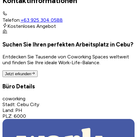
Kontaktinformationen
Telefon
:
+63 925 304 0588
Kostenloses Angebot
Suchen Sie Ihren perfekten Arbeitsplatz in Cebu?
Entdecken Sie Tausende von Coworking Spaces weltweit
und finden Sie Ihre ideale Work-Life-Balance.
Jetzt erkunden
Büro Details
coworking
Stadt
:
Cebu City
Land
:
PH
PLZ
:
6000