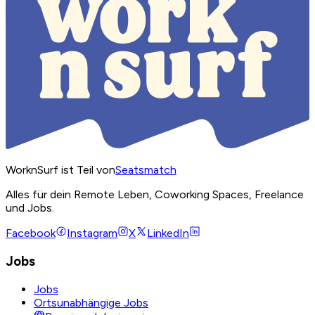
WorknSurf ist Teil von
Seatsmatch
Alles für dein Remote Leben, Coworking Spaces, Freelance
und Jobs.
Facebook
Instagram
X
LinkedIn
Jobs
Jobs
Ortsunabhängige Jobs