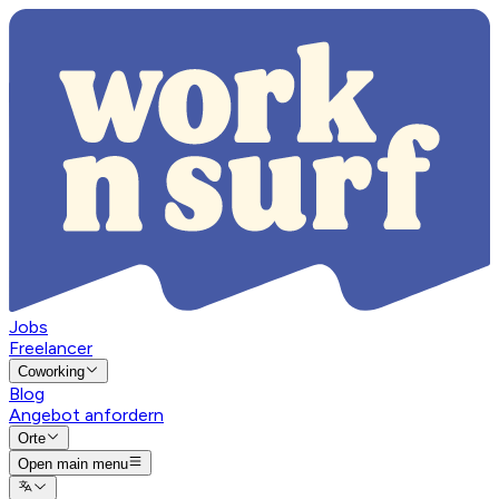
Jobs
Freelancer
Coworking
Blog
Angebot anfordern
Orte
Open main menu