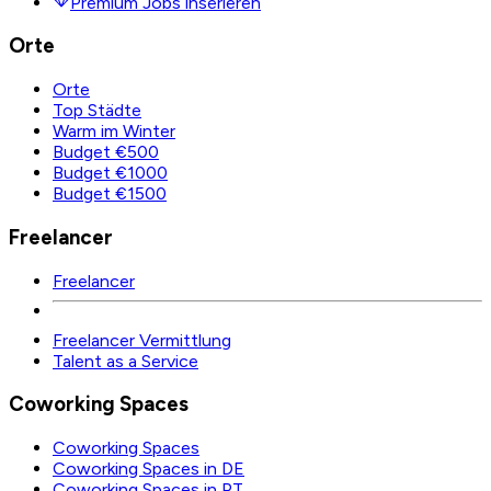
Premium Jobs inserieren
Orte
Orte
Top Städte
Warm im Winter
Budget €500
Budget €1000
Budget €1500
Freelancer
Freelancer
Freelancer Vermittlung
Talent as a Service
Coworking Spaces
Coworking Spaces
Coworking Spaces in DE
Coworking Spaces in PT