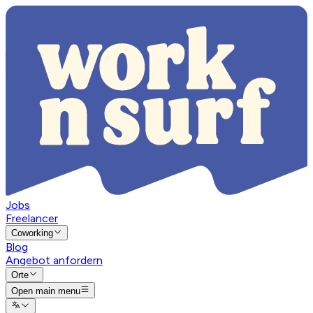
Jobs
Freelancer
Coworking
Blog
Angebot anfordern
Orte
Open main menu