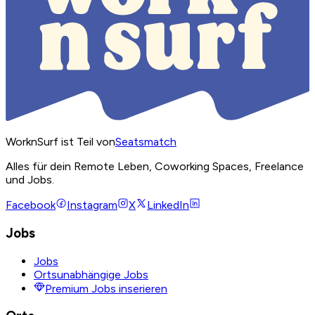
WorknSurf ist Teil von
Seatsmatch
Alles für dein Remote Leben, Coworking Spaces, Freelance
und Jobs.
Facebook
Instagram
X
LinkedIn
Jobs
Jobs
Ortsunabhängige Jobs
Premium Jobs inserieren