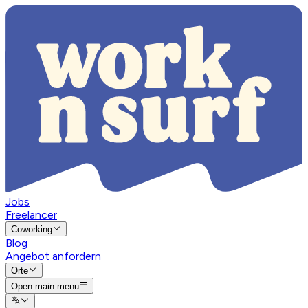
Jobs
Freelancer
Coworking
Blog
Angebot anfordern
Orte
Open main menu