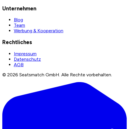
Unternehmen
Blog
Team
Werbung & Kooperation
Rechtliches
Impressum
Datenschutz
AGB
©
2026
Seatsmatch GmbH.
Alle Rechte vorbehalten.