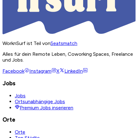
WorknSurf ist Teil von
Seatsmatch
Alles für dein Remote Leben, Coworking Spaces, Freelance
und Jobs.
Facebook
Instagram
X
LinkedIn
Jobs
Jobs
Ortsunabhängige Jobs
Premium Jobs inserieren
Orte
Orte
Top Städte