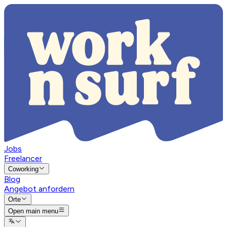
Jobs
Freelancer
Coworking
Blog
Angebot anfordern
Orte
Open main menu