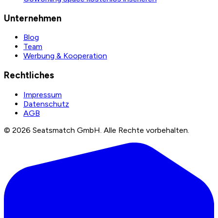
Unternehmen
Blog
Team
Werbung & Kooperation
Rechtliches
Impressum
Datenschutz
AGB
©
2026
Seatsmatch GmbH.
Alle Rechte vorbehalten.