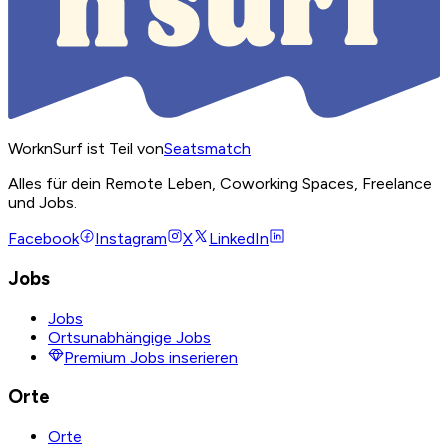
WorknSurf ist Teil von
Seatsmatch
Alles für dein Remote Leben, Coworking Spaces, Freelance
und Jobs.
Facebook
Instagram
X
LinkedIn
Jobs
Jobs
Ortsunabhängige Jobs
Premium Jobs inserieren
Orte
Orte