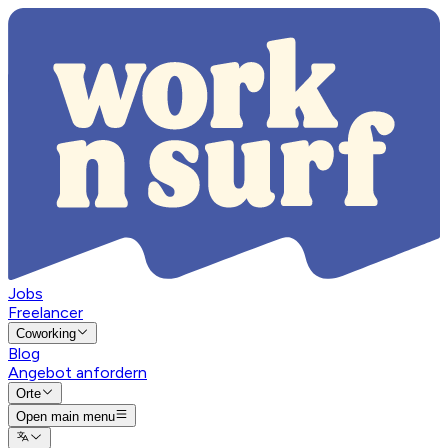
Jobs
Freelancer
Coworking
Blog
Angebot anfordern
Orte
Open main menu