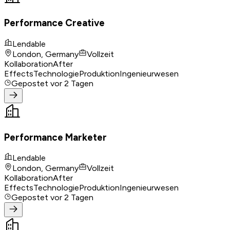
Performance Creative
Lendable
London, Germany
Vollzeit
Kollaboration
After
Effects
Technologie
Produktion
Ingenieurwesen
Gepostet
vor 2 Tagen
Performance Marketer
Lendable
London, Germany
Vollzeit
Kollaboration
After
Effects
Technologie
Produktion
Ingenieurwesen
Gepostet
vor 2 Tagen