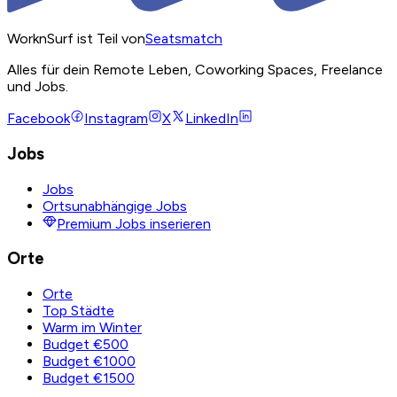
WorknSurf ist Teil von
Seatsmatch
Alles für dein Remote Leben, Coworking Spaces, Freelance
und Jobs.
Facebook
Instagram
X
LinkedIn
Jobs
Jobs
Ortsunabhängige Jobs
Premium Jobs inserieren
Orte
Orte
Top Städte
Warm im Winter
Budget €500
Budget €1000
Budget €1500