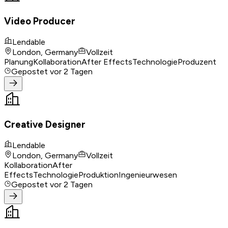
Video Producer
Lendable
London, Germany
Vollzeit
Planung
Kollaboration
After Effects
Technologie
Produzent
Gepostet
vor 2 Tagen
Creative Designer
Lendable
London, Germany
Vollzeit
Kollaboration
After
Effects
Technologie
Produktion
Ingenieurwesen
Gepostet
vor 2 Tagen