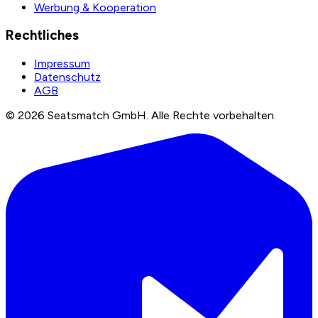
Werbung & Kooperation
Rechtliches
Impressum
Datenschutz
AGB
©
2026
Seatsmatch GmbH.
Alle Rechte vorbehalten.