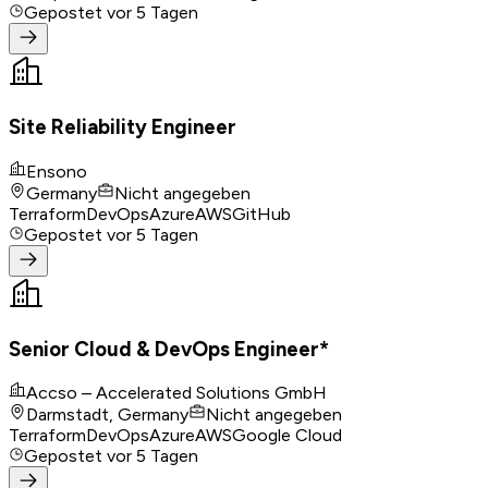
Gepostet
vor 5 Tagen
Site Reliability Engineer
Ensono
Germany
Nicht angegeben
Terraform
DevOps
Azure
AWS
GitHub
Gepostet
vor 5 Tagen
Senior Cloud & DevOps Engineer*
Accso – Accelerated Solutions GmbH
Darmstadt, Germany
Nicht angegeben
Terraform
DevOps
Azure
AWS
Google Cloud
Gepostet
vor 5 Tagen