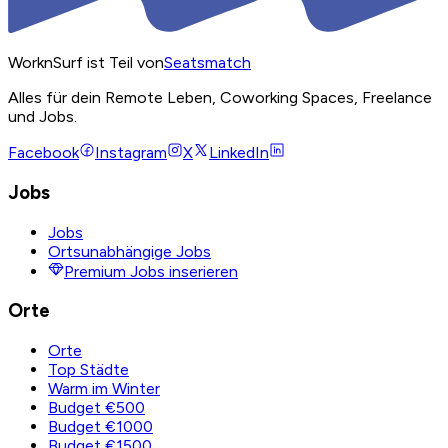
WorknSurf ist Teil von
Seatsmatch
Alles für dein Remote Leben, Coworking Spaces, Freelance
und Jobs.
Facebook
Instagram
X
LinkedIn
Jobs
Jobs
Ortsunabhängige Jobs
Premium Jobs inserieren
Orte
Orte
Top Städte
Warm im Winter
Budget €500
Budget €1000
Budget €1500