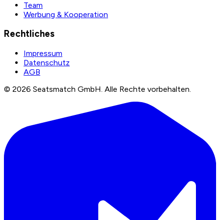
Team
Werbung & Kooperation
Rechtliches
Impressum
Datenschutz
AGB
©
2026
Seatsmatch GmbH.
Alle Rechte vorbehalten.