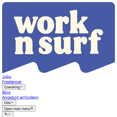
Jobs
Freelancer
Coworking
Blog
Angebot anfordern
Orte
Open main menu