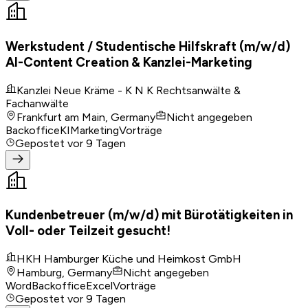
Werkstudent / Studentische Hilfskraft (m/w/d)
AI-Content Creation & Kanzlei-Marketing
Kanzlei Neue Kräme - K N K Rechtsanwälte &
Fachanwälte
Frankfurt am Main, Germany
Nicht angegeben
Backoffice
KI
Marketing
Vorträge
Gepostet
vor 9 Tagen
Kundenbetreuer (m/w/d) mit Bürotätigkeiten in
Voll- oder Teilzeit gesucht!
HKH Hamburger Küche und Heimkost GmbH
Hamburg, Germany
Nicht angegeben
Word
Backoffice
Excel
Vorträge
Gepostet
vor 9 Tagen