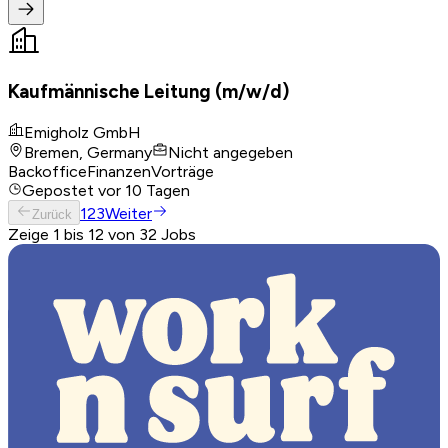
Kaufmännische Leitung (m/w/d)
Emigholz GmbH
Bremen, Germany
Nicht angegeben
Backoffice
Finanzen
Vorträge
Gepostet
vor 10 Tagen
1
2
3
Weiter
Zurück
Zeige 1 bis 12 von 32 Jobs