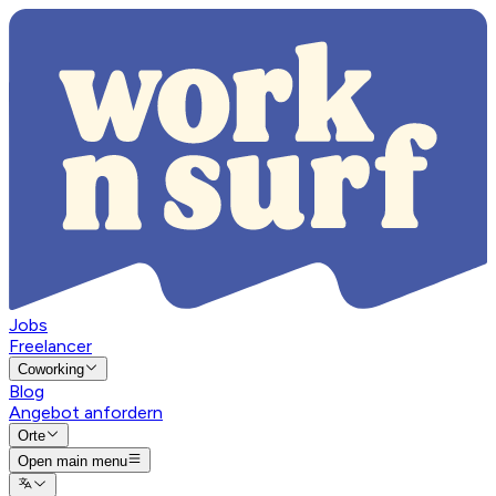
Jobs
Freelancer
Coworking
Blog
Angebot anfordern
Orte
Open main menu