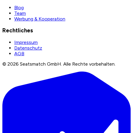
Blog
Team
Werbung & Kooperation
Rechtliches
Impressum
Datenschutz
AGB
©
2026
Seatsmatch GmbH.
Alle Rechte vorbehalten.