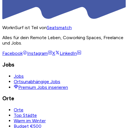
WorknSurf ist Teil von
Seatsmatch
Alles für dein Remote Leben, Coworking Spaces, Freelance
und Jobs.
Facebook
Instagram
X
LinkedIn
Jobs
Jobs
Ortsunabhängige Jobs
Premium Jobs inserieren
Orte
Orte
Top Städte
Warm im Winter
Budget €500