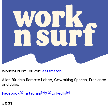
WorknSurf ist Teil von
Seatsmatch
Alles für dein Remote Leben, Coworking Spaces, Freelance
und Jobs.
Facebook
Instagram
X
LinkedIn
Jobs