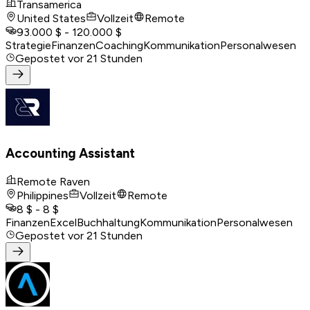
Transamerica
United States
Vollzeit
Remote
93.000 $ - 120.000 $
Strategie
Finanzen
Coaching
Kommunikation
Personalwesen
Gepostet
vor 21 Stunden
Accounting Assistant
Remote Raven
Philippines
Vollzeit
Remote
8 $ - 8 $
Finanzen
Excel
Buchhaltung
Kommunikation
Personalwesen
Gepostet
vor 21 Stunden