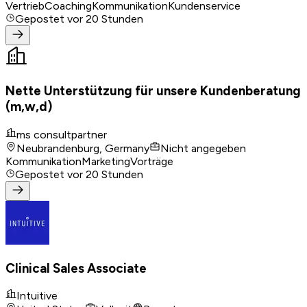
Vertrieb
Coaching
Kommunikation
Kundenservice
Gepostet
vor 20 Stunden
Nette Unterstützung für unsere Kundenberatung
(m,w,d)
ms consultpartner
Neubrandenburg, Germany
Nicht angegeben
Kommunikation
Marketing
Vorträge
Gepostet
vor 20 Stunden
Clinical Sales Associate
Intuitive