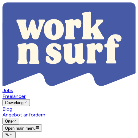
Jobs
Freelancer
Coworking
Blog
Angebot anfordern
Orte
Open main menu