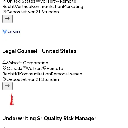
United States
Vollzeit
Remote
Recht
Vertrieb
Kommunikation
Marketing
Gepostet
vor 21 Stunden
Legal Counsel - United States
Valsoft Corporation
Canada
Vollzeit
Remote
Recht
KI
Kommunikation
Personalwesen
Gepostet
vor 21 Stunden
Underwriting Sr Quality Risk Manager