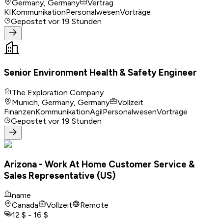
Germany, Germany
Vertrag
KI
Kommunikation
Personalwesen
Vorträge
Gepostet
vor 19 Stunden
Senior Environment Health & Safety Engineer
The Exploration Company
Munich, Germany, Germany
Vollzeit
Finanzen
Kommunikation
Agil
Personalwesen
Vorträge
Gepostet
vor 19 Stunden
Arizona - Work At Home Customer Service &
Sales Representative (US)
name
Canada
Vollzeit
Remote
12 $ - 16 $